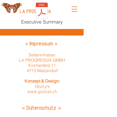
LA PROGRESSIA
Executive Summary
« Impressum »
Seiteninhaber:
LA PROGRESSIA GMBH
Kirchenfeld 11
4713 Matzendorf
Konzept & Design:
Giulcy’s
www.giulcys.ch
« Datenschutz »